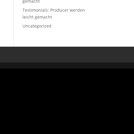
gemacht
Testimonials: Producer werden
leicht gemacht
Uncategorized