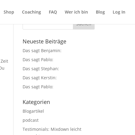
Shop
Coaching
FAQ
Wer ich bin
Blog
Log In
Neueste Beiträge
Das sagt Benjamin:
Das sagt Pablo:
Zeit
 Du
Das sagt Stephan:
Das sagt Kerstin:
Das sagt Pablo:
Kategorien
Blogartikel
podcast
Testimonials: Mixdown leicht