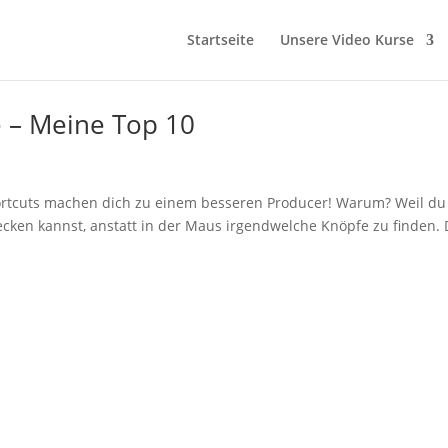
Startseite
Unsere Video Kurse
e – Meine Top 10
hortcuts machen dich zu einem besseren Producer! Warum? Weil du 
tecken kannst, anstatt in der Maus irgendwelche Knöpfe zu finden.